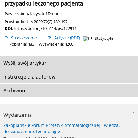
przypadku leczonego pacjenta
Paweł Łabno
,
Krzysztof Drobnik
Prosthodontics 2020;70(2):189-197
DOI
:
https://doi.org/10.5114/ps/122914
Streszczenie
Artykuł
(PDF)
Statystyki
Pobrania: 483
Wyświetlenia: 4260
Wyślij swój artykuł
Instrukcje dla autorów
Archiwum
Wydarzenia
Zakopiańskie Forum Protetyki Stomatologicznej - wiedza,
doświadczenie, technologie