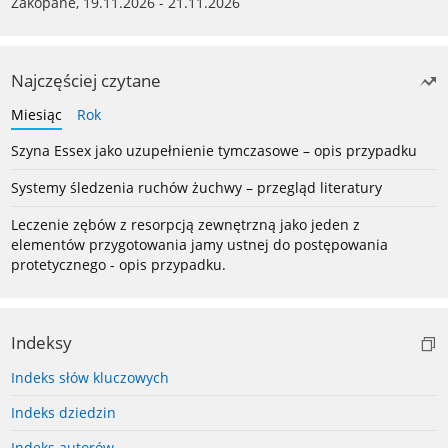
Zakopane, 19.11.2026 - 21.11.2026
Najczęściej czytane
Miesiąc
Rok
Szyna Essex jako uzupełnienie tymczasowe – opis przypadku
Systemy śledzenia ruchów żuchwy – przegląd literatury
Leczenie zębów z resorpcją zewnętrzną jako jeden z
elementów przygotowania jamy ustnej do postępowania
protetycznego - opis przypadku.
Indeksy
Indeks słów kluczowych
Indeks dziedzin
Indeks autorów