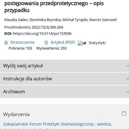
postępowania przedprotetycznego – opis
przypadku
Klaudia Gałan
,
Dominika Bryndza
,
Michał Tyrajski
,
Marcin Szerszeń
Prosthodontics 2022;72(3):260-264
DOI
:
https://doi.org/10.5114/ps/153596
Streszczenie
Artykuł
(PDF)
Statystyki
Pobrania: 103
Wyświetlenia: 293
Wyślij swój artykuł
Instrukcje dla autorów
Archiwum
Wydarzenia
Zakopiańskie Forum Protetyki Stomatologicznej - wiedza,