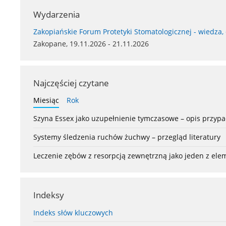
Wydarzenia
Zakopiańskie Forum Protetyki Stomatologicznej - wiedza,
Zakopane, 19.11.2026 - 21.11.2026
Najczęściej czytane
Miesiąc
Rok
Szyna Essex jako uzupełnienie tymczasowe – opis przyp
Systemy śledzenia ruchów żuchwy – przegląd literatury
Leczenie zębów z resorpcją zewnętrzną jako jeden z el
Indeksy
Indeks słów kluczowych