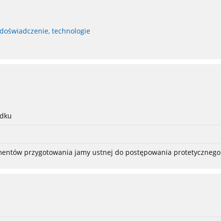
 doświadczenie, technologie
adku
ementów przygotowania jamy ustnej do postępowania protetycznego 