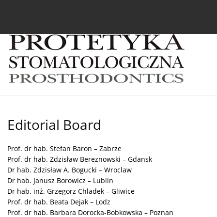
Current issue
Archive
About the Journal
For
Editorial Board
Prof. dr hab. Stefan Baron – Zabrze
Prof. dr hab. Zdzisław Bereznowski – Gdansk
Dr hab. Zdzisław A. Bogucki – Wroclaw
Dr hab. Janusz Borowicz – Lublin
Dr hab. inż. Grzegorz Chladek – Gliwice
Prof. dr hab. Beata Dejak – Lodz
Prof. dr hab. Barbara Dorocka-Bobkowska – Poznan