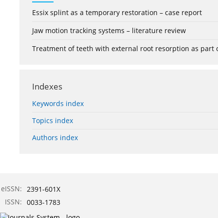
Essix splint as a temporary restoration – case report
Jaw motion tracking systems – literature review
Treatment of teeth with external root resorption as part
Indexes
Keywords index
Topics index
Authors index
eISSN:
2391-601X
ISSN:
0033-1783