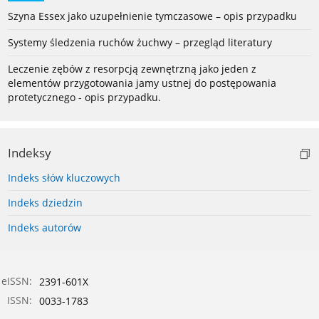
Szyna Essex jako uzupełnienie tymczasowe – opis przypadku
Systemy śledzenia ruchów żuchwy – przegląd literatury
Leczenie zębów z resorpcją zewnętrzną jako jeden z
elementów przygotowania jamy ustnej do postępowania
protetycznego - opis przypadku.
Indeksy
Indeks słów kluczowych
Indeks dziedzin
Indeks autorów
eISSN:
2391-601X
ISSN:
0033-1783