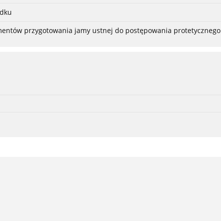
adku
ementów przygotowania jamy ustnej do postępowania protetycznego 