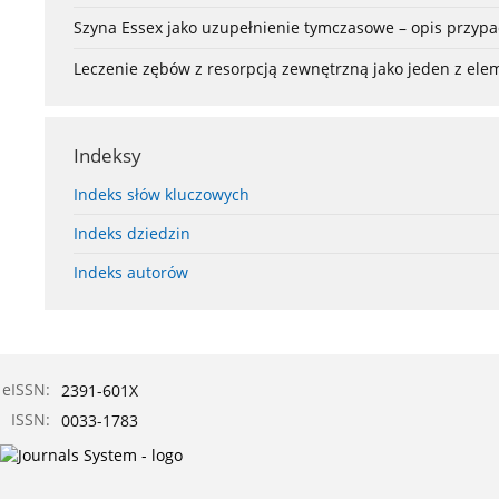
Szyna Essex jako uzupełnienie tymczasowe – opis przyp
Leczenie zębów z resorpcją zewnętrzną jako jeden z el
Indeksy
Indeks słów kluczowych
Indeks dziedzin
Indeks autorów
eISSN:
2391-601X
ISSN:
0033-1783