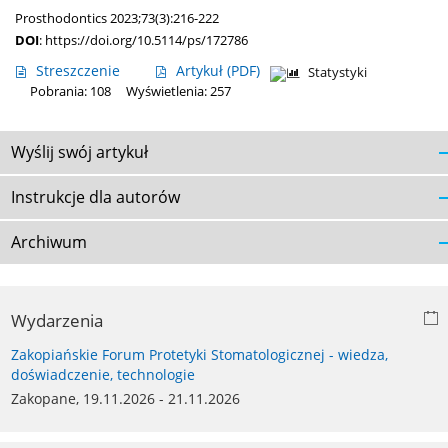
Prosthodontics 2023;73(3):216-222
DOI
:
https://doi.org/10.5114/ps/172786
Streszczenie
Artykuł
(PDF)
Statystyki
Pobrania: 108
Wyświetlenia: 257
Wyślij swój artykuł
Instrukcje dla autorów
Archiwum
Wydarzenia
Zakopiańskie Forum Protetyki Stomatologicznej - wiedza,
doświadczenie, technologie
Zakopane, 19.11.2026 - 21.11.2026