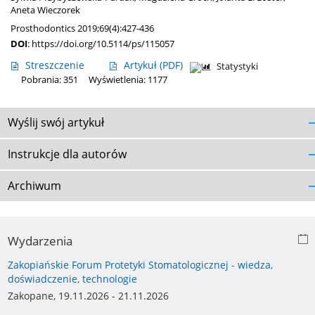
Aneta Wieczorek
Prosthodontics 2019;69(4):427-436
DOI
:
https://doi.org/10.5114/ps/115057
Streszczenie
Artykuł
(PDF)
Statystyki
Pobrania: 351
Wyświetlenia: 1177
Wyślij swój artykuł
Instrukcje dla autorów
Archiwum
Wydarzenia
Zakopiańskie Forum Protetyki Stomatologicznej - wiedza,
doświadczenie, technologie
Zakopane, 19.11.2026 - 21.11.2026