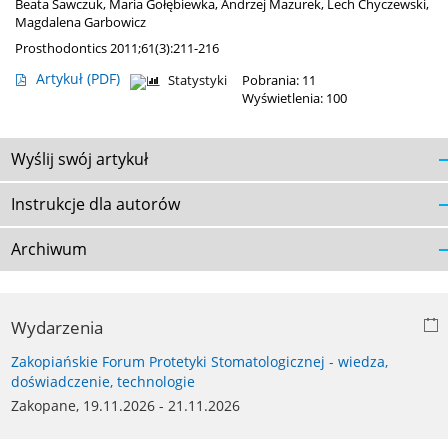
Beata Sawczuk
,
Maria Gołębiewka
,
Andrzej Mazurek
,
Lech Chyczewski
,
Magdalena Garbowicz
Prosthodontics 2011;61(3):211-216
Artykuł
(PDF)
Statystyki
Pobrania: 11
Wyświetlenia: 100
Wyślij swój artykuł
Instrukcje dla autorów
Archiwum
Wydarzenia
Zakopiańskie Forum Protetyki Stomatologicznej - wiedza,
doświadczenie, technologie
Zakopane, 19.11.2026 - 21.11.2026