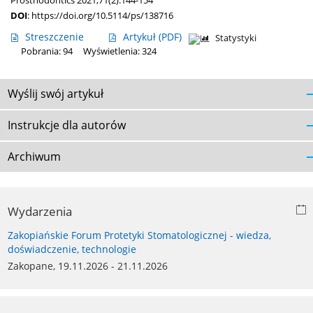
Prosthodontics 2021;71(2):144-154
DOI
:
https://doi.org/10.5114/ps/138716
Streszczenie
Artykuł
(PDF)
Statystyki
Pobrania: 94
Wyświetlenia: 324
Wyślij swój artykuł
Instrukcje dla autorów
Archiwum
Wydarzenia
Zakopiańskie Forum Protetyki Stomatologicznej - wiedza,
doświadczenie, technologie
Zakopane, 19.11.2026 - 21.11.2026