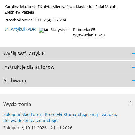
Karolina Mazurek
,
Elżbieta Mierzwińska-Nastalska
,
Rafał Molak
,
Zbigniew Pakieła
Prosthodontics 2011;61(4):277-284
Artykuł
(PDF)
Statystyki
Pobrania: 85
Wyświetlenia: 243
Wyślij swój artykuł
Instrukcje dla autorów
Archiwum
Wydarzenia
Zakopiańskie Forum Protetyki Stomatologicznej - wiedza,
doświadczenie, technologie
Zakopane, 19.11.2026 - 21.11.2026