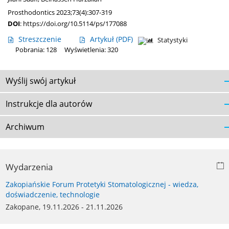
Prosthodontics 2023;73(4):307-319
DOI
:
https://doi.org/10.5114/ps/177088
Streszczenie
Artykuł
(PDF)
Statystyki
Pobrania: 128
Wyświetlenia: 320
Wyślij swój artykuł
Instrukcje dla autorów
Archiwum
Wydarzenia
Zakopiańskie Forum Protetyki Stomatologicznej - wiedza,
doświadczenie, technologie
Zakopane, 19.11.2026 - 21.11.2026