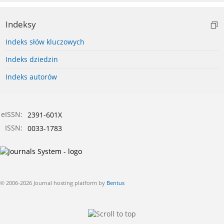
Indeksy
Indeks słów kluczowych
Indeks dziedzin
Indeks autorów
eISSN:
2391-601X
ISSN:
0033-1783
© 2006-2026 Journal hosting platform by
Bentus