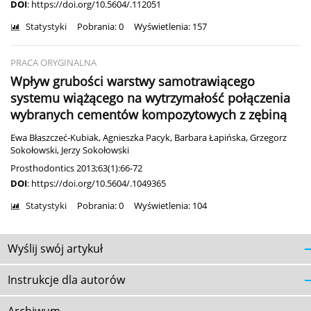
DOI
:
https://doi.org/10.5604/.112051
Statystyki
Pobrania: 0
Wyświetlenia: 157
PRACA ORYGINALNA
Wpływ grubości warstwy samotrawiącego
systemu wiążącego na wytrzymałość połączenia
wybranych cementów kompozytowych z zębiną
Ewa Błaszczeć-Kubiak
,
Agnieszka Pacyk
,
Barbara Łapińska
,
Grzegorz
Sokołowski
,
Jerzy Sokołowski
Prosthodontics 2013;63(1):66-72
DOI
:
https://doi.org/10.5604/.1049365
Statystyki
Pobrania: 0
Wyświetlenia: 104
Wyślij swój artykuł
Instrukcje dla autorów