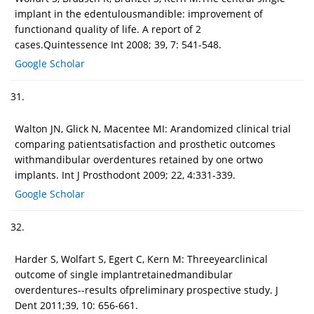
implant in the edentulousmandible: improvement of
functionand quality of life. A report of 2
cases.Quintessence Int 2008; 39, 7: 541-548.
Google Scholar
31.
Walton JN, Glick N, Macentee MI: Arandomized clinical trial
comparing patientsatisfaction and prosthetic outcomes
withmandibular overdentures retained by one ortwo
implants. Int J Prosthodont 2009; 22, 4:331-339.
Google Scholar
32.
Harder S, Wolfart S, Egert C, Kern M: Threeyearclinical
outcome of single implantretainedmandibular
overdentures--results ofpreliminary prospective study. J
Dent 2011;39, 10: 656-661.