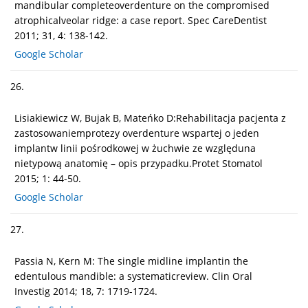
mandibular completeoverdenture on the compromised
atrophicalveolar ridge: a case report. Spec CareDentist
2011; 31, 4: 138-142.
Google Scholar
26.
Lisiakiewicz W, Bujak B, Mateńko D:Rehabilitacja pacjenta z
zastosowaniemprotezy overdenture wspartej o jeden
implantw linii pośrodkowej w żuchwie ze względuna
nietypową anatomię – opis przypadku.Protet Stomatol
2015; 1: 44-50.
Google Scholar
27.
Passia N, Kern M: The single midline implantin the
edentulous mandible: a systematicreview. Clin Oral
Investig 2014; 18, 7: 1719-1724.