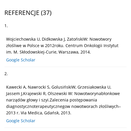
REFERENCJE
(37)
1.
Wojciechowska U, Didkowska J, ZatońskiW: Nowotwory
złośliwe w Polsce w 2012roku. Centrum Onkologii Instytut
im. M. Skłodowskiej-Curie, Warszawa, 2014.
Google Scholar
2.
Kawecki A, Nawrocki S, GolusińskiW, Grzesiakowska U,
Jassem J,Krajewski R, Olszewski W: Nowotworynabłonkowe
narządów głowy i szyi.Zalecenia postępowania
diagnostycznoterapeutycznegow nowotworach złośliwych–
2013 r. Via Medica, Gdańsk, 2013.
Google Scholar