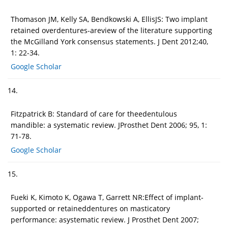
Thomason JM, Kelly SA, Bendkowski A, EllisJS: Two implant
retained overdentures-areview of the literature supporting
the McGilland York consensus statements. J Dent 2012;40,
1: 22-34.
Google Scholar
14.
Fitzpatrick B: Standard of care for theedentulous
mandible: a systematic review. JProsthet Dent 2006; 95, 1:
71-78.
Google Scholar
15.
Fueki K, Kimoto K, Ogawa T, Garrett NR:Effect of implant-
supported or retaineddentures on masticatory
performance: asystematic review. J Prosthet Dent 2007;