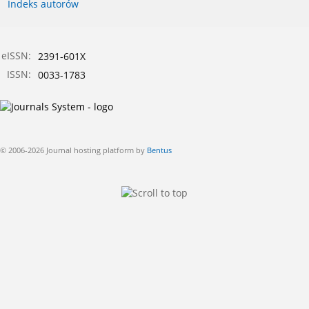
Indeks autorów
eISSN:
2391-601X
ISSN:
0033-1783
© 2006-2026 Journal hosting platform by
Bentus