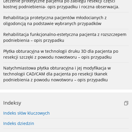
Leczenie protetyczne pacjenta po zabiegu resekcji części
kostnej podniebienia- opis przypadku i roczna obserwacja.
Rehabilitacja protetyczna pacjentów młodocianych z
oligodoncją na podstawie wybranych przypadków
Rehabilitacja funkcjonalno-estetyczna pacjenta z rozszczepem
podniebienia – opis przypadku
Płytka obturacyjna w technologii druku 3D dla pacjenta po
resekcji szczęki z powodu nowotworu – opis przypadku
Natychmiastowa płytka obturacyjna i jej modyfikacja w
technologii CAD/CAM dla pacjenta po resekcji tkanek
podniebienia z powodu nowotworu – opis przypadku
Indeksy
Indeks słów kluczowych
Indeks dziedzin