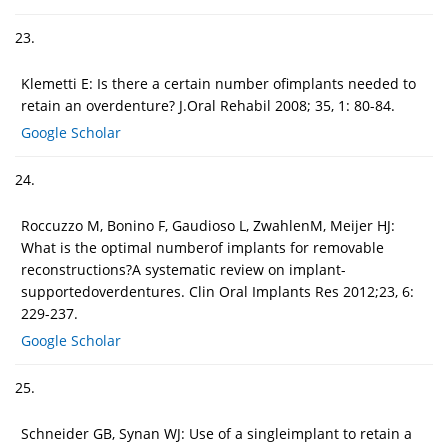
23.
Klemetti E: Is there a certain number ofimplants needed to
retain an overdenture? J.Oral Rehabil 2008; 35, 1: 80-84.
Google Scholar
24.
Roccuzzo M, Bonino F, Gaudioso L, ZwahlenM, Meijer HJ:
What is the optimal numberof implants for removable
reconstructions?A systematic review on implant-
supportedoverdentures. Clin Oral Implants Res 2012;23, 6:
229-237.
Google Scholar
25.
Schneider GB, Synan WJ: Use of a singleimplant to retain a