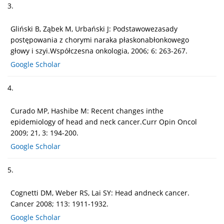
3.
Gliński B, Ząbek M, Urbański J: Podstawowezasady
postępowania z chorymi naraka płaskonabłonkowego
głowy i szyi.Współczesna onkologia, 2006; 6: 263-267.
Google Scholar
4.
Curado MP, Hashibe M: Recent changes inthe
epidemiology of head and neck cancer.Curr Opin Oncol
2009; 21, 3: 194-200.
Google Scholar
5.
Cognetti DM, Weber RS, Lai SY: Head andneck cancer.
Cancer 2008; 113: 1911-1932.
Google Scholar