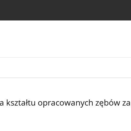
strukcje dla autorów
ia kształtu opracowanych zębów 