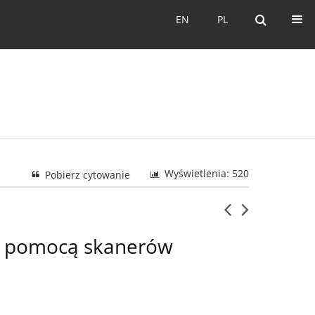
EN
PL
EN
PL
Wyświetlenia: 520
Pobierz cytowanie
za pomocą skanerów