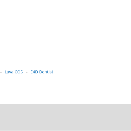
Lava COS
E4D Dentist