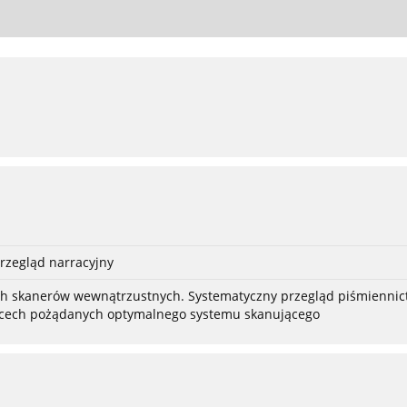
rzegląd narracyjny
 skanerów wewnątrzustnych. Systematyczny przegląd piśmiennictwa
za cech pożądanych optymalnego systemu skanującego