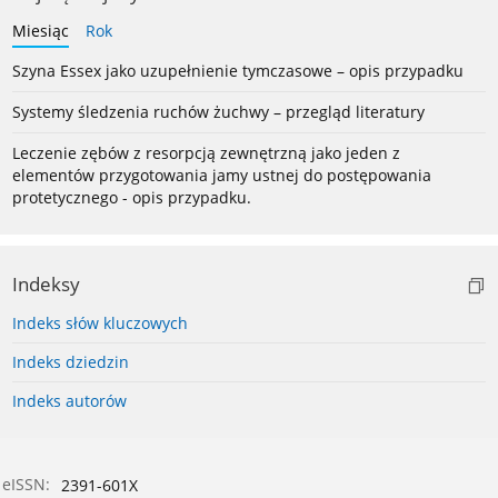
Miesiąc
Rok
Szyna Essex jako uzupełnienie tymczasowe – opis przypadku
Systemy śledzenia ruchów żuchwy – przegląd literatury
Leczenie zębów z resorpcją zewnętrzną jako jeden z
elementów przygotowania jamy ustnej do postępowania
protetycznego - opis przypadku.
Indeksy
Indeks słów kluczowych
Indeks dziedzin
Indeks autorów
eISSN:
2391-601X