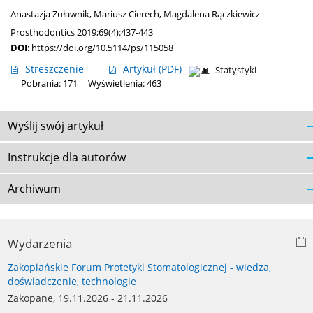
Anastazja Żuławnik
,
Mariusz Cierech
,
Magdalena Rączkiewicz
Prosthodontics 2019;69(4):437-443
DOI
:
https://doi.org/10.5114/ps/115058
Streszczenie
Artykuł
(PDF)
Statystyki
Pobrania: 171
Wyświetlenia: 463
Wyślij swój artykuł
Instrukcje dla autorów
Archiwum
Wydarzenia
Zakopiańskie Forum Protetyki Stomatologicznej - wiedza,
doświadczenie, technologie
Zakopane, 19.11.2026 - 21.11.2026