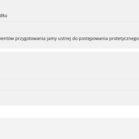
adku
ementów przygotowania jamy ustnej do postępowania protetycznego 