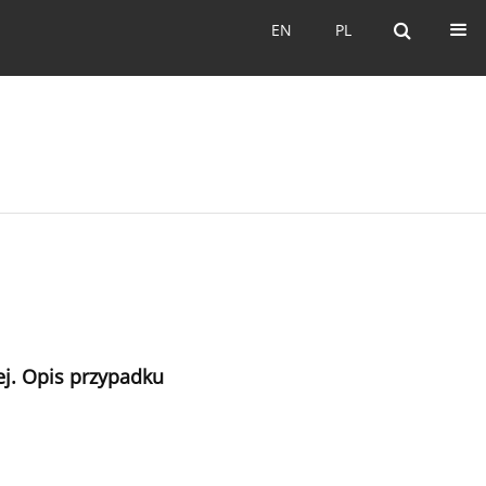
EN
PL
EN
PL
ej. Opis przypadku