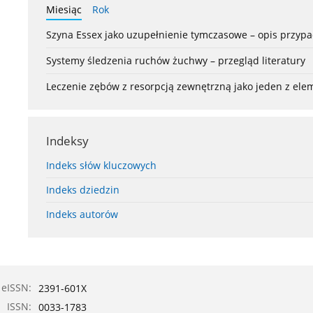
Miesiąc
Rok
Szyna Essex jako uzupełnienie tymczasowe – opis przyp
Systemy śledzenia ruchów żuchwy – przegląd literatury
Leczenie zębów z resorpcją zewnętrzną jako jeden z el
Indeksy
Indeks słów kluczowych
Indeks dziedzin
Indeks autorów
eISSN:
2391-601X
ISSN:
0033-1783