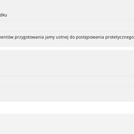
adku
ementów przygotowania jamy ustnej do postępowania protetycznego 