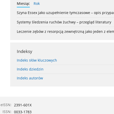
Miesiąc
Rok
Szyna Essex jako uzupełnienie tymczasowe – opis przyp
Systemy śledzenia ruchów żuchwy – przegląd literatury
Leczenie zębów z resorpcją zewnętrzną jako jeden z el
Indeksy
Indeks słów kluczowych
Indeks dziedzin
Indeks autorów
eISSN:
2391-601X
ISSN:
0033-1783