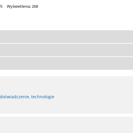
95
Wyświetlenia: 268
 doświadczenie, technologie