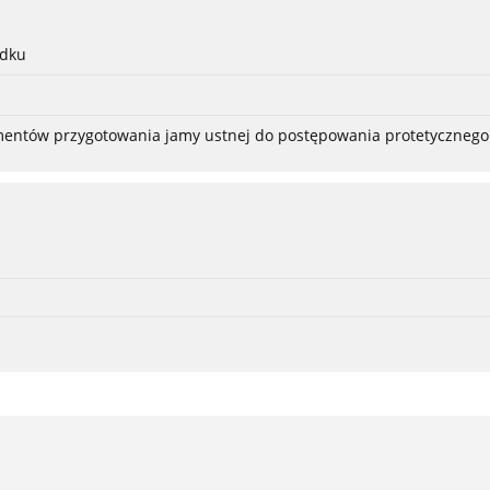
adku
ementów przygotowania jamy ustnej do postępowania protetycznego 