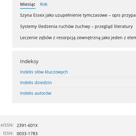
Miesiąc
Rok
Szyna Essex jako uzupełnienie tymczasowe – opis przyp
Systemy śledzenia ruchów żuchwy – przegląd literatury
Leczenie zębów z resorpcją zewnętrzną jako jeden z el
Indeksy
Indeks słów kluczowych
Indeks dziedzin
Indeks autorów
eISSN:
2391-601X
ISSN:
0033-1783