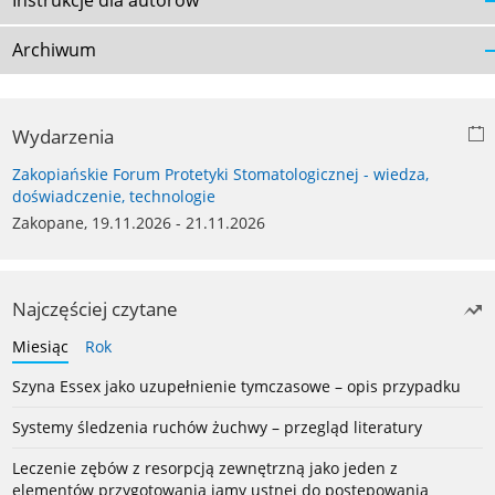
Instrukcje dla autorów
Archiwum
Wydarzenia
Zakopiańskie Forum Protetyki Stomatologicznej - wiedza,
doświadczenie, technologie
Zakopane, 19.11.2026 - 21.11.2026
Najczęściej czytane
Miesiąc
Rok
Szyna Essex jako uzupełnienie tymczasowe – opis przypadku
Systemy śledzenia ruchów żuchwy – przegląd literatury
Leczenie zębów z resorpcją zewnętrzną jako jeden z
elementów przygotowania jamy ustnej do postępowania