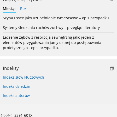
Miesiąc
Rok
Szyna Essex jako uzupełnienie tymczasowe – opis przypadku
Systemy śledzenia ruchów żuchwy – przegląd literatury
Leczenie zębów z resorpcją zewnętrzną jako jeden z
elementów przygotowania jamy ustnej do postępowania
protetycznego - opis przypadku.
Indeksy
Indeks słów kluczowych
Indeks dziedzin
Indeks autorów
eISSN:
2391-601X