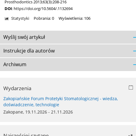
Prosthodontics 2013;63(3):208-216
DOI
:
https://doi.org/10.5604/.1132694
Statystyki
Pobrania: 0
Wyświetlenia: 106
Wyślij swój artykuł
Instrukcje dla autorów
Archiwum
Wydarzenia
Zakopiańskie Forum Protetyki Stomatologicznej - wiedza,
doświadczenie, technologie
Zakopane, 19.11.2026 - 21.11.2026
Najczęściej czytane