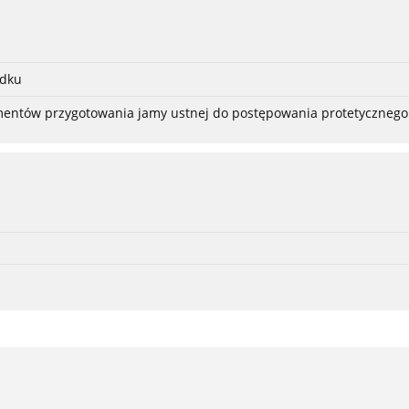
adku
ementów przygotowania jamy ustnej do postępowania protetycznego 