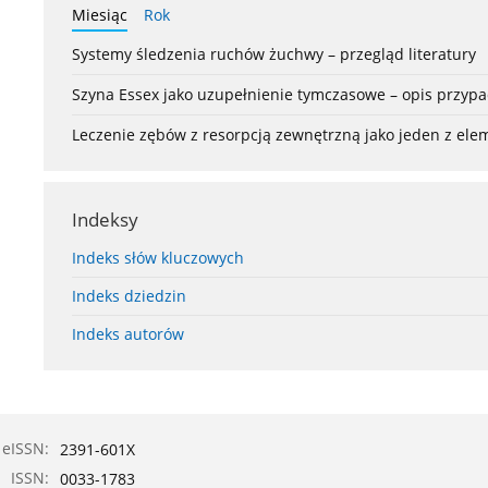
Miesiąc
Rok
Systemy śledzenia ruchów żuchwy – przegląd literatury
Szyna Essex jako uzupełnienie tymczasowe – opis przyp
Leczenie zębów z resorpcją zewnętrzną jako jeden z el
Indeksy
Indeks słów kluczowych
Indeks dziedzin
Indeks autorów
eISSN:
2391-601X
ISSN:
0033-1783