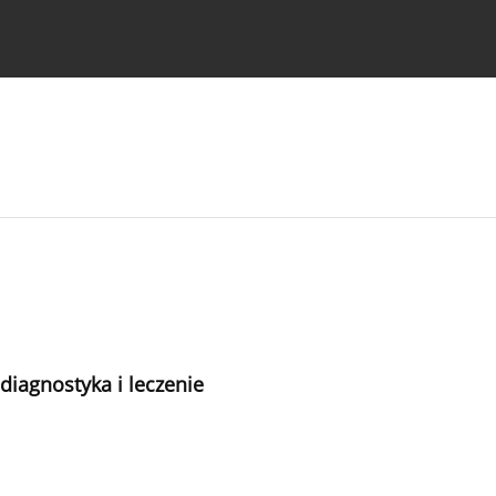
strukcje dla autorów
diagnostyka i leczenie