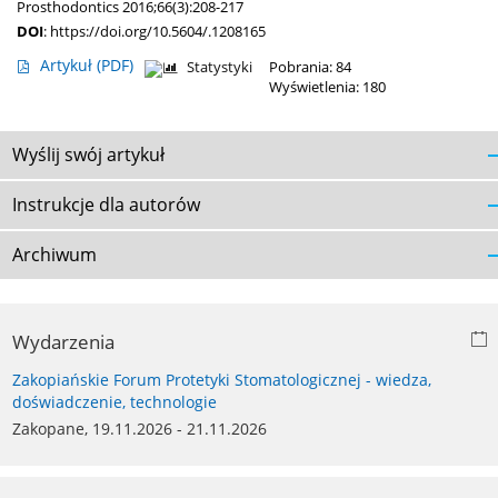
Prosthodontics 2016;66(3):208-217
DOI
:
https://doi.org/10.5604/.1208165
Artykuł
(PDF)
Statystyki
Pobrania: 84
Wyświetlenia: 180
Wyślij swój artykuł
Instrukcje dla autorów
Archiwum
Wydarzenia
Zakopiańskie Forum Protetyki Stomatologicznej - wiedza,
doświadczenie, technologie
Zakopane, 19.11.2026 - 21.11.2026