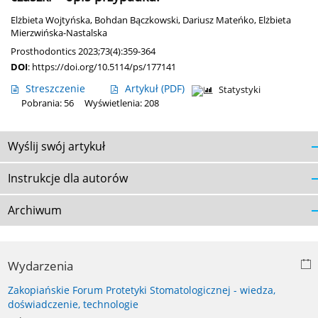
Elżbieta Wojtyńska
,
Bohdan Bączkowski
,
Dariusz Mateńko
,
Elżbieta
Mierzwińska-Nastalska
Prosthodontics 2023;73(4):359-364
DOI
:
https://doi.org/10.5114/ps/177141
Streszczenie
Artykuł
(PDF)
Statystyki
Pobrania: 56
Wyświetlenia: 208
Wyślij swój artykuł
Instrukcje dla autorów
Archiwum
Wydarzenia
Zakopiańskie Forum Protetyki Stomatologicznej - wiedza,
doświadczenie, technologie