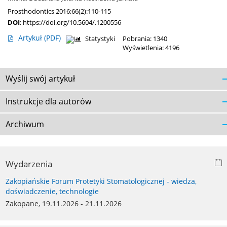
Prosthodontics 2016;66(2):110-115
DOI
:
https://doi.org/10.5604/.1200556
Artykuł
(PDF)
Statystyki
Pobrania: 1340
Wyświetlenia: 4196
Wyślij swój artykuł
Instrukcje dla autorów
Archiwum
Wydarzenia
Zakopiańskie Forum Protetyki Stomatologicznej - wiedza,
doświadczenie, technologie
Zakopane, 19.11.2026 - 21.11.2026