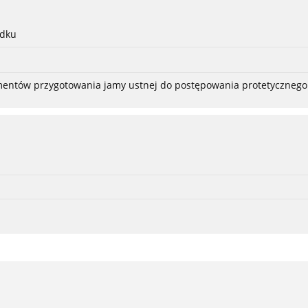
adku
ementów przygotowania jamy ustnej do postępowania protetycznego 