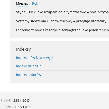
Miesiąc
Rok
Szyna Essex jako uzupełnienie tymczasowe – opis przyp
Systemy śledzenia ruchów żuchwy – przegląd literatury
Leczenie zębów z resorpcją zewnętrzną jako jeden z el
Indeksy
Indeks słów kluczowych
Indeks dziedzin
Indeks autorów
eISSN:
2391-601X
ISSN:
0033-1783