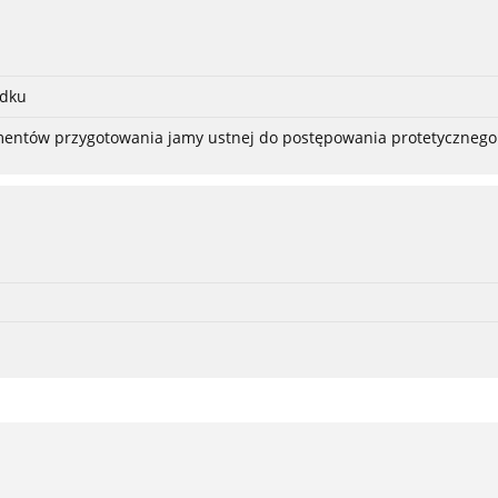
adku
ementów przygotowania jamy ustnej do postępowania protetycznego 