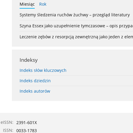
Miesiąc
Rok
Systemy śledzenia ruchów żuchwy – przegląd literatury
Szyna Essex jako uzupełnienie tymczasowe – opis przyp
Leczenie zębów z resorpcją zewnętrzną jako jeden z el
Indeksy
Indeks słów kluczowych
Indeks dziedzin
Indeks autorów
eISSN:
2391-601X
ISSN:
0033-1783