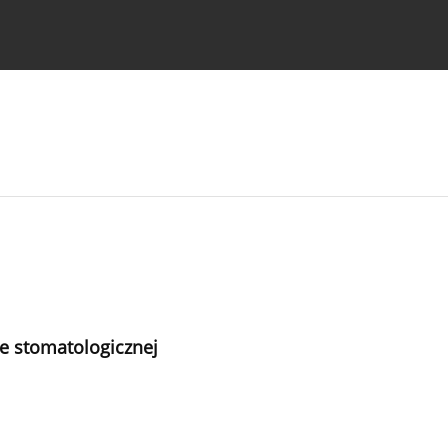
strukcje dla autorów
e stomatologicznej