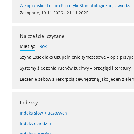
Zakopiańskie Forum Protetyki Stomatologicznej - wiedza,
Zakopane, 19.11.2026 - 21.11.2026
Najczęściej czytane
Miesiąc
Rok
Szyna Essex jako uzupełnienie tymczasowe – opis przyp
Systemy śledzenia ruchów żuchwy – przegląd literatury
Leczenie zębów z resorpcją zewnętrzną jako jeden z el
Indeksy
Indeks słów kluczowych
Indeks dziedzin
Indeks autorów