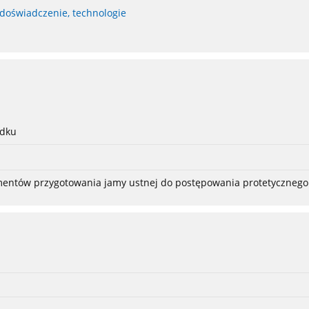
 doświadczenie, technologie
adku
ementów przygotowania jamy ustnej do postępowania protetycznego 