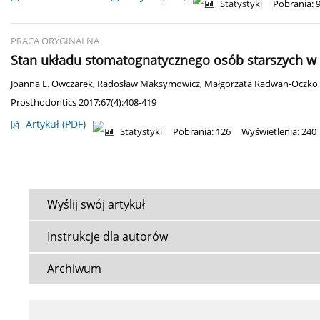
Statystyki
Pobrania: 
PRACA ORYGINALNA
Stan układu stomatognatycznego osób starszych w
Joanna E. Owczarek
,
Radosław Maksymowicz
,
Małgorzata Radwan-Oczko
Prosthodontics 2017;67(4):408-419
Artykuł
(PDF)
Statystyki
Pobrania: 126
Wyświetlenia: 240
Wyślij swój artykuł
Instrukcje dla autorów
Archiwum