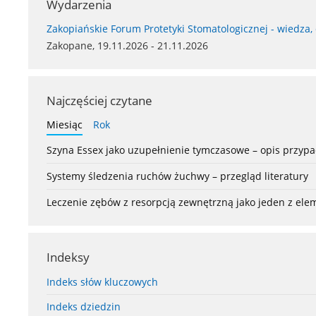
Wydarzenia
Zakopiańskie Forum Protetyki Stomatologicznej - wiedza,
Zakopane, 19.11.2026 - 21.11.2026
Najczęściej czytane
Miesiąc
Rok
Szyna Essex jako uzupełnienie tymczasowe – opis przyp
Systemy śledzenia ruchów żuchwy – przegląd literatury
Leczenie zębów z resorpcją zewnętrzną jako jeden z el
Indeksy
Indeks słów kluczowych
Indeks dziedzin