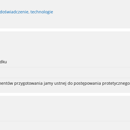
 doświadczenie, technologie
adku
ementów przygotowania jamy ustnej do postępowania protetycznego 