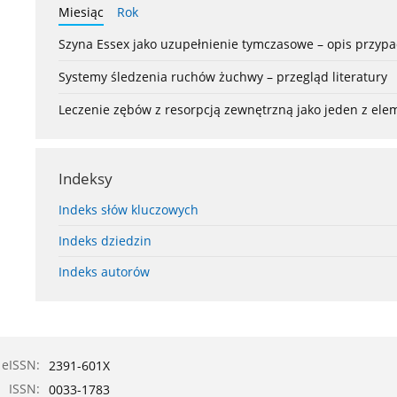
Miesiąc
Rok
Szyna Essex jako uzupełnienie tymczasowe – opis przyp
Systemy śledzenia ruchów żuchwy – przegląd literatury
Leczenie zębów z resorpcją zewnętrzną jako jeden z el
Indeksy
Indeks słów kluczowych
Indeks dziedzin
Indeks autorów
eISSN:
2391-601X
ISSN:
0033-1783