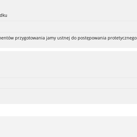
adku
ementów przygotowania jamy ustnej do postępowania protetycznego 