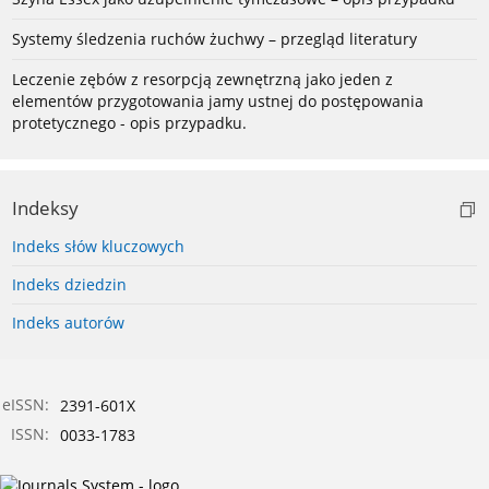
Systemy śledzenia ruchów żuchwy – przegląd literatury
Leczenie zębów z resorpcją zewnętrzną jako jeden z
elementów przygotowania jamy ustnej do postępowania
protetycznego - opis przypadku.
Indeksy
Indeks słów kluczowych
Indeks dziedzin
Indeks autorów
eISSN:
2391-601X
ISSN:
0033-1783