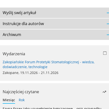
Wyślij swój artykuł
Instrukcje dla autorów
Archiwum
Wydarzenia
Zakopiańskie Forum Protetyki Stomatologicznej - wiedza,
doświadczenie, technologie
Zakopane, 19.11.2026 - 21.11.2026
Najczęściej czytane
Miesiąc
Rok
Szyna Essex jako uzupełnienie tymczasowe – opis przypadku