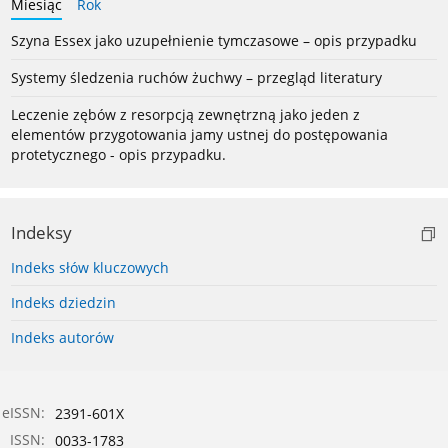
Miesiąc
Rok
Szyna Essex jako uzupełnienie tymczasowe – opis przypadku
Systemy śledzenia ruchów żuchwy – przegląd literatury
Leczenie zębów z resorpcją zewnętrzną jako jeden z
elementów przygotowania jamy ustnej do postępowania
protetycznego - opis przypadku.
Indeksy
Indeks słów kluczowych
Indeks dziedzin
Indeks autorów
eISSN:
2391-601X
ISSN:
0033-1783