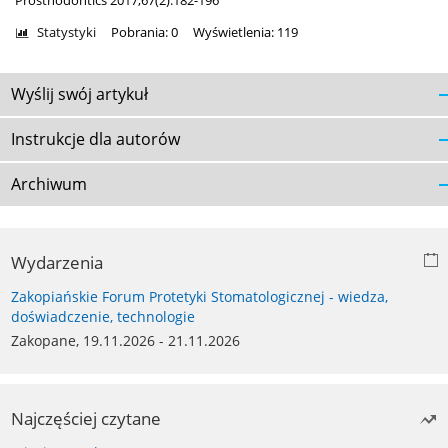
Prosthodontics 2017;67(2):182-196
Statystyki
Pobrania: 0
Wyświetlenia: 119
Wyślij swój artykuł
Instrukcje dla autorów
Archiwum
Wydarzenia
Zakopiańskie Forum Protetyki Stomatologicznej - wiedza,
doświadczenie, technologie
Zakopane, 19.11.2026 - 21.11.2026
Najczęściej czytane