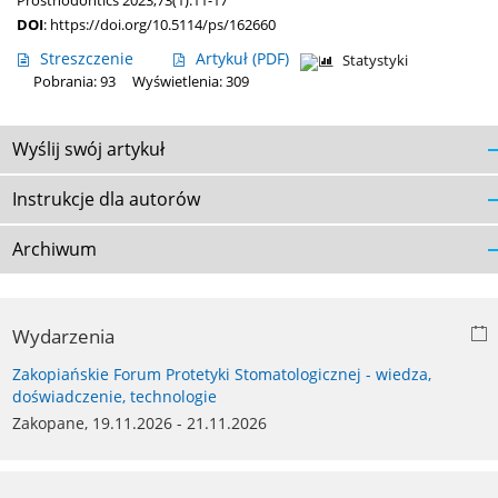
Prosthodontics 2023;73(1):11-17
DOI
:
https://doi.org/10.5114/ps/162660
Streszczenie
Artykuł
(PDF)
Statystyki
Pobrania: 93
Wyświetlenia: 309
Wyślij swój artykuł
Instrukcje dla autorów
Archiwum
Wydarzenia
Zakopiańskie Forum Protetyki Stomatologicznej - wiedza,
doświadczenie, technologie
Zakopane, 19.11.2026 - 21.11.2026