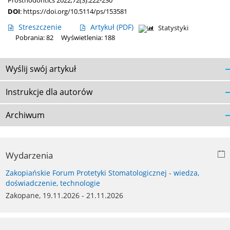
Prosthodontics 2022;72(3):222-230
DOI
:
https://doi.org/10.5114/ps/153581
Streszczenie
Artykuł
(PDF)
Statystyki
Pobrania: 82
Wyświetlenia: 188
Wyślij swój artykuł
Instrukcje dla autorów
Archiwum
Wydarzenia
Zakopiańskie Forum Protetyki Stomatologicznej - wiedza,
doświadczenie, technologie
Zakopane, 19.11.2026 - 21.11.2026