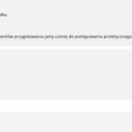
adku
ementów przygotowania jamy ustnej do postępowania protetycznego 