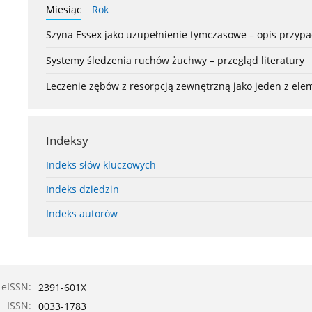
Miesiąc
Rok
Szyna Essex jako uzupełnienie tymczasowe – opis przyp
Systemy śledzenia ruchów żuchwy – przegląd literatury
Leczenie zębów z resorpcją zewnętrzną jako jeden z el
Indeksy
Indeks słów kluczowych
Indeks dziedzin
Indeks autorów
eISSN:
2391-601X
ISSN:
0033-1783