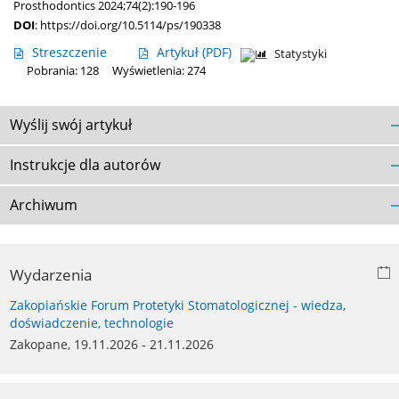
Prosthodontics 2024;74(2):190-196
DOI
:
https://doi.org/10.5114/ps/190338
Streszczenie
Artykuł
(PDF)
Statystyki
Pobrania: 128
Wyświetlenia: 274
Wyślij swój artykuł
Instrukcje dla autorów
Archiwum
Wydarzenia
Zakopiańskie Forum Protetyki Stomatologicznej - wiedza,
doświadczenie, technologie
Zakopane, 19.11.2026 - 21.11.2026