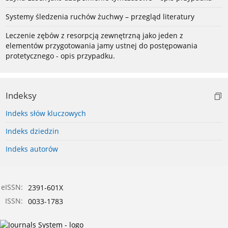
Systemy śledzenia ruchów żuchwy – przegląd literatury
Leczenie zębów z resorpcją zewnętrzną jako jeden z
elementów przygotowania jamy ustnej do postępowania
protetycznego - opis przypadku.
Indeksy
Indeks słów kluczowych
Indeks dziedzin
Indeks autorów
eISSN:
2391-601X
ISSN:
0033-1783