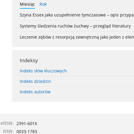
Miesiąc
Rok
Szyna Essex jako uzupełnienie tymczasowe – opis przyp
Systemy śledzenia ruchów żuchwy – przegląd literatury
Leczenie zębów z resorpcją zewnętrzną jako jeden z el
Indeksy
Indeks słów kluczowych
Indeks dziedzin
Indeks autorów
eISSN:
2391-601X
ISSN:
0033-1783