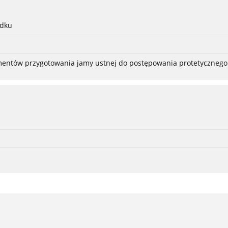
adku
ementów przygotowania jamy ustnej do postępowania protetycznego 