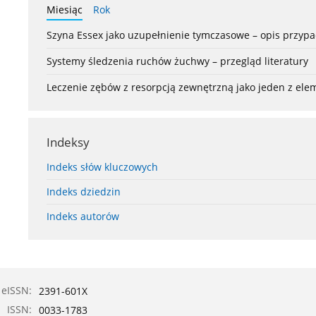
Miesiąc
Rok
Szyna Essex jako uzupełnienie tymczasowe – opis przyp
Systemy śledzenia ruchów żuchwy – przegląd literatury
Leczenie zębów z resorpcją zewnętrzną jako jeden z el
Indeksy
Indeks słów kluczowych
Indeks dziedzin
Indeks autorów
eISSN:
2391-601X
ISSN:
0033-1783