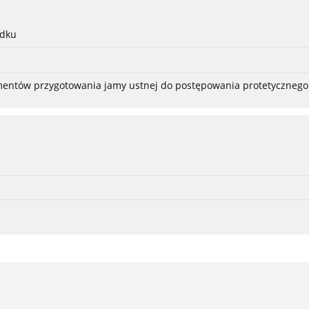
adku
ementów przygotowania jamy ustnej do postępowania protetycznego 