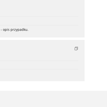
- opis przypadku.