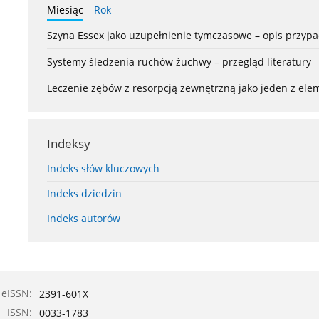
Miesiąc
Rok
Szyna Essex jako uzupełnienie tymczasowe – opis przyp
Systemy śledzenia ruchów żuchwy – przegląd literatury
Leczenie zębów z resorpcją zewnętrzną jako jeden z el
Indeksy
Indeks słów kluczowych
Indeks dziedzin
Indeks autorów
eISSN:
2391-601X
ISSN:
0033-1783