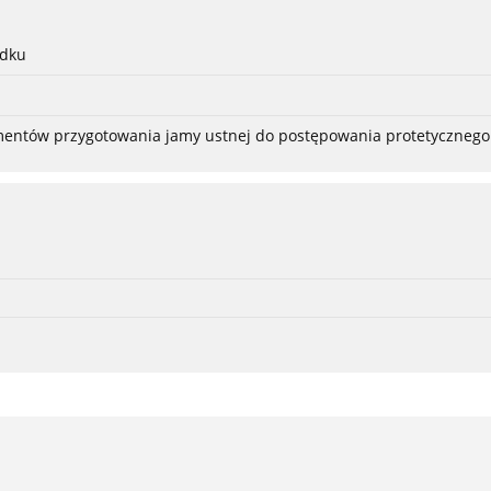
adku
ementów przygotowania jamy ustnej do postępowania protetycznego 