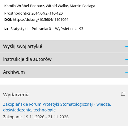
Kamila Wróbel-Bednarz
,
Witold Walke
,
Marcin Basiaga
Prosthodontics 2014;64(2):110-120
DOI
:
https://doi.org/10.5604/.1101964
Statystyki
Pobrania: 0
Wyświetlenia: 93
Wyślij swój artykuł
Instrukcje dla autorów
Archiwum
Wydarzenia
Zakopiańskie Forum Protetyki Stomatologicznej - wiedza,
doświadczenie, technologie
Zakopane, 19.11.2026 - 21.11.2026