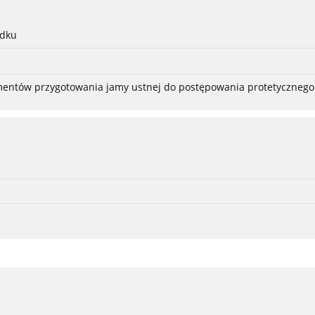
adku
ementów przygotowania jamy ustnej do postępowania protetycznego 