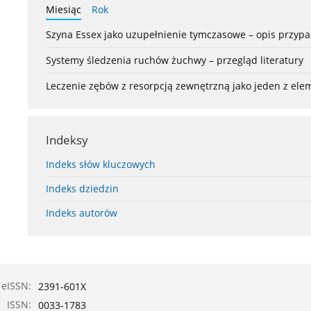
Miesiąc
Rok
Szyna Essex jako uzupełnienie tymczasowe – opis przyp
Systemy śledzenia ruchów żuchwy – przegląd literatury
Leczenie zębów z resorpcją zewnętrzną jako jeden z el
Indeksy
Indeks słów kluczowych
Indeks dziedzin
Indeks autorów
eISSN:
2391-601X
ISSN:
0033-1783