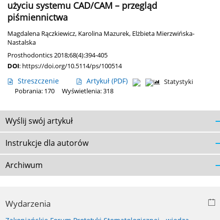
użyciu systemu CAD/CAM – przegląd
piśmiennictwa
Magdalena Rączkiewicz
,
Karolina Mazurek
,
Elżbieta Mierzwińska-
Nastalska
Prosthodontics 2018;68(4):394-405
DOI
:
https://doi.org/10.5114/ps/100514
Streszczenie
Artykuł
(PDF)
Statystyki
Pobrania: 170
Wyświetlenia: 318
Wyślij swój artykuł
Instrukcje dla autorów
Archiwum
Wydarzenia