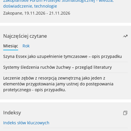
Zakopiańskie Forum Protetyki Stomatologicznej - wiedza,
doświadczenie, technologie
Zakopane, 19.11.2026 - 21.11.2026
Najczęściej czytane
Miesiąc
Rok
Szyna Essex jako uzupełnienie tymczasowe – opis przypadku
Systemy śledzenia ruchów żuchwy – przegląd literatury
Leczenie zębów z resorpcją zewnętrzną jako jeden z
elementów przygotowania jamy ustnej do postępowania
protetycznego - opis przypadku.
Indeksy
Indeks słów kluczowych