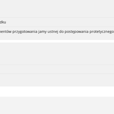
adku
ementów przygotowania jamy ustnej do postępowania protetycznego 