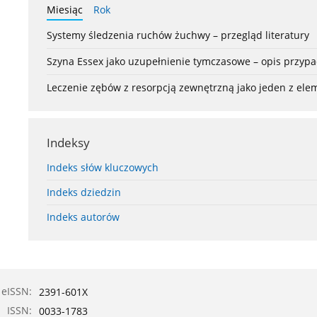
Miesiąc
Rok
Systemy śledzenia ruchów żuchwy – przegląd literatury
Szyna Essex jako uzupełnienie tymczasowe – opis przyp
Leczenie zębów z resorpcją zewnętrzną jako jeden z el
Indeksy
Indeks słów kluczowych
Indeks dziedzin
Indeks autorów
eISSN:
2391-601X
ISSN:
0033-1783