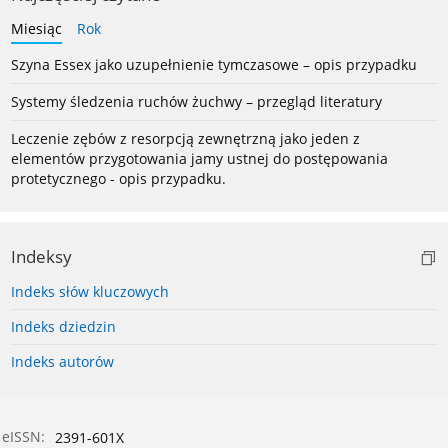
Miesiąc
Rok
Szyna Essex jako uzupełnienie tymczasowe – opis przypadku
Systemy śledzenia ruchów żuchwy – przegląd literatury
Leczenie zębów z resorpcją zewnętrzną jako jeden z
elementów przygotowania jamy ustnej do postępowania
protetycznego - opis przypadku.
Indeksy
Indeks słów kluczowych
Indeks dziedzin
Indeks autorów
eISSN:
2391-601X