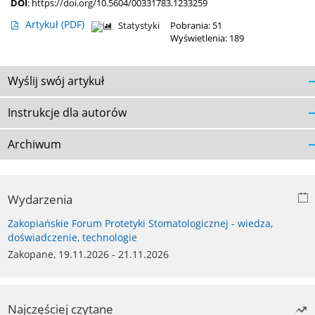
DOI
:
https://doi.org/10.5604/00331783.1233259
Artykuł
(PDF)
Statystyki
Pobrania: 51
Wyświetlenia: 189
Wyślij swój artykuł
Instrukcje dla autorów
Archiwum
Wydarzenia
Zakopiańskie Forum Protetyki Stomatologicznej - wiedza,
doświadczenie, technologie
Zakopane, 19.11.2026 - 21.11.2026
Najczęściej czytane