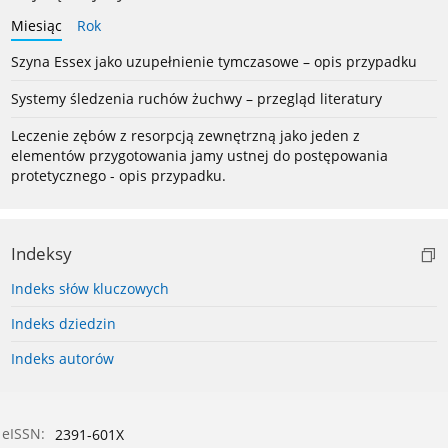
Miesiąc
Rok
Szyna Essex jako uzupełnienie tymczasowe – opis przypadku
Systemy śledzenia ruchów żuchwy – przegląd literatury
Leczenie zębów z resorpcją zewnętrzną jako jeden z
elementów przygotowania jamy ustnej do postępowania
protetycznego - opis przypadku.
Indeksy
Indeks słów kluczowych
Indeks dziedzin
Indeks autorów
eISSN:
2391-601X