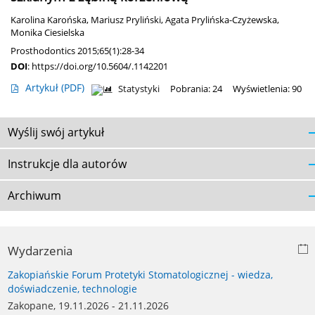
Karolina Karońska
,
Mariusz Pryliński
,
Agata Prylińska-Czyżewska
,
Monika Ciesielska
Prosthodontics 2015;65(1):28-34
DOI
:
https://doi.org/10.5604/.1142201
Artykuł
(PDF)
Statystyki
Pobrania: 24
Wyświetlenia: 90
Wyślij swój artykuł
Instrukcje dla autorów
Archiwum
Wydarzenia
Zakopiańskie Forum Protetyki Stomatologicznej - wiedza,
doświadczenie, technologie
Zakopane, 19.11.2026 - 21.11.2026