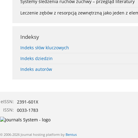
Systemy śledzenia ruchów żuchwy – przegląd literatury
Leczenie zębów z resorpcją zewnętrzną jako jeden z el
Indeksy
Indeks słów kluczowych
Indeks dziedzin
Indeks autorów
eISSN:
2391-601X
ISSN:
0033-1783
© 2006-2026 Journal hosting platform by
Bentus