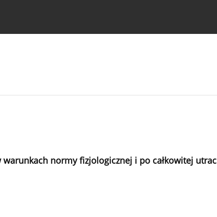
strukcje dla autorów
warunkach normy fizjologicznej i po całkowitej utrac