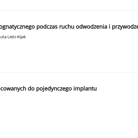
1
ognatycznego podczas ruchu odwodzenia i przywodz
uta Lietz-Kijak
ocowanych do pojedynczego implantu